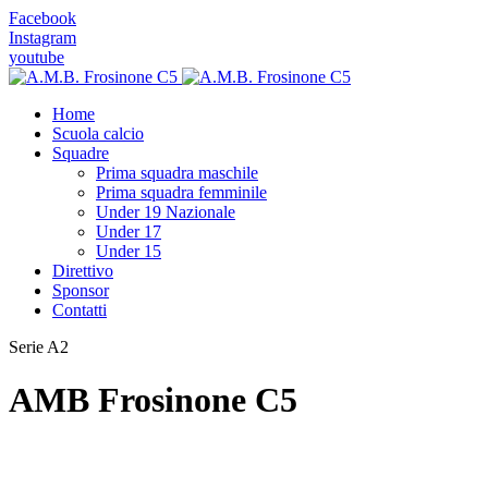
Facebook
Instagram
youtube
Home
Scuola calcio
Squadre
Prima squadra maschile
Prima squadra femminile
Under 19 Nazionale
Under 17
Under 15
Direttivo
Sponsor
Contatti
Serie A2
AMB
Frosinone C5