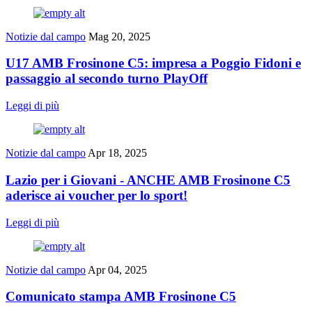
Notizie dal campo
Mag 20, 2025
U17 AMB Frosinone C5: impresa a Poggio Fidoni e
passaggio al secondo turno PlayOff
Leggi di più
Notizie dal campo
Apr 18, 2025
Lazio per i Giovani - ANCHE AMB Frosinone C5
aderisce ai voucher per lo sport!
Leggi di più
Notizie dal campo
Apr 04, 2025
Comunicato stampa AMB Frosinone C5