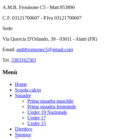
A.M.B. Frosinone C5 - Matr.953890
C.F. 03121700607 - P.Iva 03121700607
Sede:
Via Quercia D'Orlando, 39 - 03011 - Alatri (FR)
Email:
ambfrosinonec5@gmail.com
Tel.
3383162583
Menù
Home
Scuola calcio
Squadre
Prima squadra maschile
Prima squadra femminile
Under 19 Nazionale
Under 17
Under 15
Direttivo
Sponsor