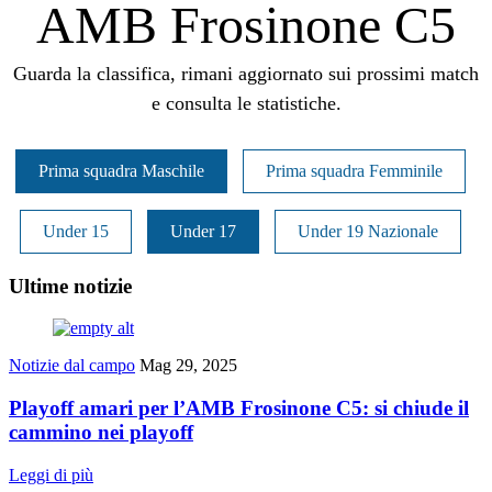
AMB Frosinone C5
Guarda la classifica, rimani aggiornato sui prossimi match
e consulta le statistiche.
Prima squadra Maschile
Prima squadra Femminile
Under 15
Under 17
Under 19 Nazionale
Ultime notizie
Notizie dal campo
Mag 29, 2025
Playoff amari per l’AMB Frosinone C5: si chiude il
cammino nei playoff
Leggi di più