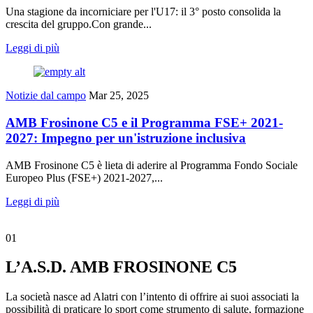
Una stagione da incorniciare per l'U17: il 3° posto consolida la
crescita del gruppo.Con grande...
Leggi di più
Notizie dal campo
Mar 25, 2025
AMB Frosinone C5 e il Programma FSE+ 2021-
2027: Impegno per un'istruzione inclusiva
AMB Frosinone C5 è lieta di aderire al Programma Fondo Sociale
Europeo Plus (FSE+) 2021-2027,...
Leggi di più
01
L’A.S.D. AMB FROSINONE C5
La società nasce ad Alatri con l’intento di offrire ai suoi associati la
possibilità di praticare lo sport come strumento di salute, formazione