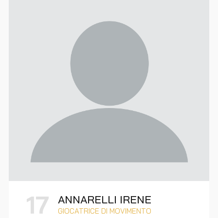
17
ANNARELLI IRENE
GIOCATRICE DI MOVIMENTO