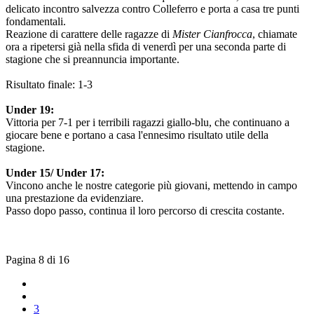
delicato incontro salvezza contro Colleferro e porta a casa tre punti
fondamentali.
Reazione di carattere delle ragazze di
Mister Cianfrocca
, chiamate
ora a ripetersi già nella sfida di venerdì per una seconda parte di
stagione che si preannuncia importante.
Risultato finale: 1-3
Under 19:
Vittoria per 7-1 per i terribili ragazzi giallo-blu, che continuano a
giocare bene e portano a casa l'ennesimo risultato utile della
stagione.
Under 15/ Under 17:
Vincono anche le nostre categorie più giovani, mettendo in campo
una prestazione da evidenziare.
Passo dopo passo, continua il loro percorso di crescita costante.
Pagina 8 di 16
3