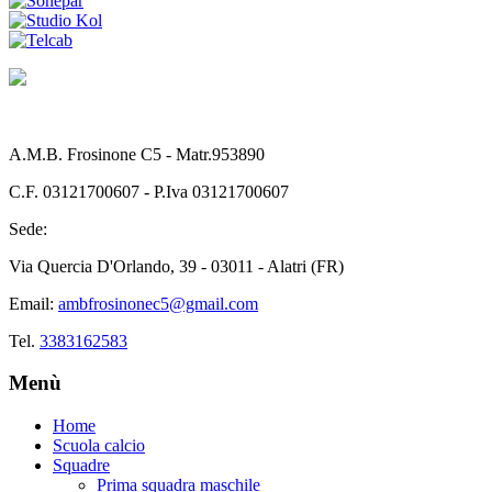
A.M.B. Frosinone C5 - Matr.953890
C.F. 03121700607 - P.Iva 03121700607
Sede:
Via Quercia D'Orlando, 39 - 03011 - Alatri (FR)
Email:
ambfrosinonec5@gmail.com
Tel.
3383162583
Menù
Home
Scuola calcio
Squadre
Prima squadra maschile