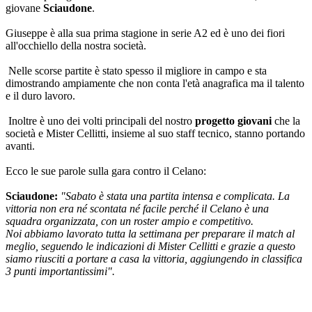
giovane
Sciaudone
.
Giuseppe è alla sua prima stagione in serie A2 ed è uno dei fiori
all'occhiello della nostra società.
Nelle scorse partite è stato spesso il migliore in campo e sta
dimostrando ampiamente che non conta l'età anagrafica ma il talento
e il duro lavoro.
Inoltre è uno dei volti principali del nostro
progetto giovani
che la
società e Mister Cellitti, insieme al suo staff tecnico, stanno portando
avanti.
Ecco le sue parole sulla gara contro il Celano:
Sciaudone:
"Sabato è stata una partita intensa e complicata. La
vittoria non era né scontata né facile perché il Celano è una
squadra organizzata, con un roster ampio e competitivo.
Noi abbiamo lavorato tutta la settimana per preparare il match al
meglio, seguendo le indicazioni di Mister Cellitti e grazie a questo
siamo riusciti a portare a casa la vittoria, aggiungendo in classifica
3 punti importantissimi".