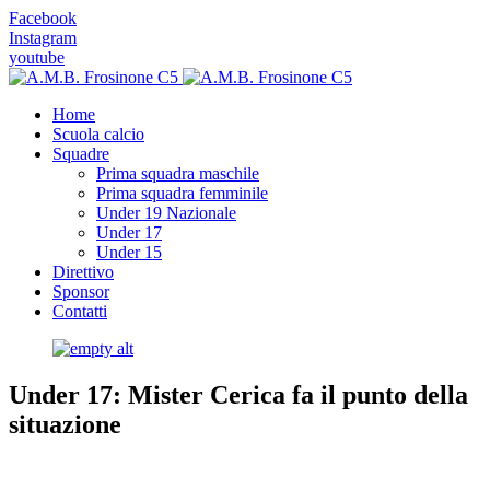
Facebook
Instagram
youtube
Home
Scuola calcio
Squadre
Prima squadra maschile
Prima squadra femminile
Under 19 Nazionale
Under 17
Under 15
Direttivo
Sponsor
Contatti
Under 17: Mister Cerica fa il punto della
situazione