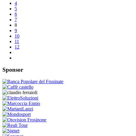
4
5
6
7
8
9
10
11
12
Sponsor