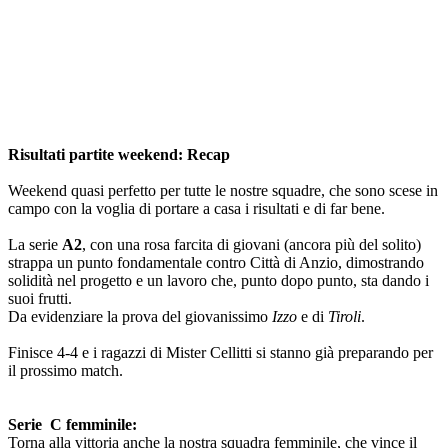
Risultati partite weekend: Recap
Weekend quasi perfetto per tutte le nostre squadre, che sono scese in
campo con la voglia di portare a casa i risultati e di far bene.
La serie
A2
, con una rosa farcita di giovani (ancora più del solito)
strappa un punto fondamentale contro Città di Anzio, dimostrando
solidità nel progetto e un lavoro che, punto dopo punto, sta dando i
suoi frutti.
Da evidenziare la prova del giovanissimo
Izzo
e di
Tiroli
.
Finisce 4-4 e i ragazzi di Mister Cellitti si stanno già preparando per
il prossimo match.
Serie C femminile:
Torna alla vittoria anche la nostra squadra femminile, che vince il