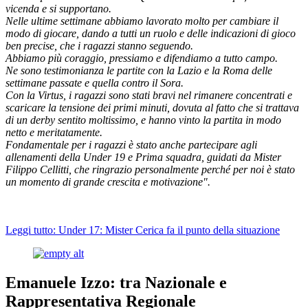
vicenda e si supportano.
Nelle ultime settimane abbiamo lavorato molto per cambiare il
modo di giocare, dando a tutti un ruolo e delle indicazioni di gioco
ben precise, che i ragazzi stanno seguendo.
Abbiamo più coraggio, pressiamo e difendiamo a tutto campo.
Ne sono testimonianza le partite con la Lazio e la Roma delle
settimane passate e quella contro il Sora.
Con la Virtus, i ragazzi sono stati bravi nel rimanere concentrati e
scaricare la tensione dei primi minuti, dovuta al fatto che si trattava
di un derby sentito moltissimo, e hanno vinto la partita in modo
netto e meritatamente.
Fondamentale per i ragazzi è stato anche partecipare agli
allenamenti della Under 19 e Prima squadra, guidati da Mister
Filippo Cellitti, che ringrazio personalmente perché per noi è stato
un momento di grande crescita e motivazione".
Leggi tutto: Under 17: Mister Cerica fa il punto della situazione
Emanuele Izzo: tra Nazionale e
Rappresentativa Regionale