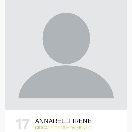
17
ANNARELLI IRENE
GIOCATRICE DI MOVIMENTO