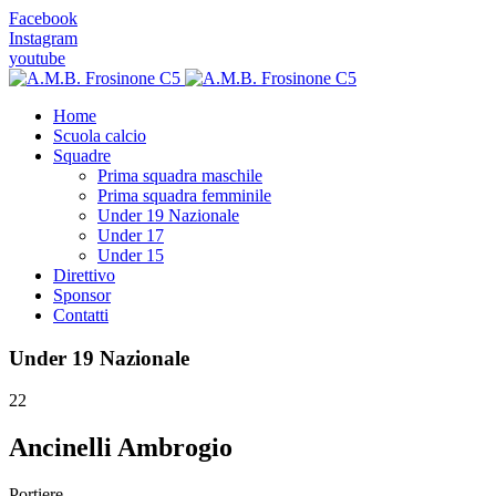
Facebook
Instagram
youtube
Home
Scuola calcio
Squadre
Prima squadra maschile
Prima squadra femminile
Under 19 Nazionale
Under 17
Under 15
Direttivo
Sponsor
Contatti
Under 19 Nazionale
22
Ancinelli Ambrogio
Portiere