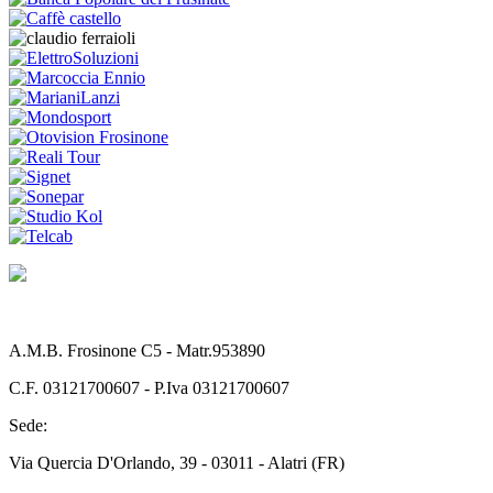
A.M.B. Frosinone C5 - Matr.953890
C.F. 03121700607 - P.Iva 03121700607
Sede:
Via Quercia D'Orlando, 39 - 03011 - Alatri (FR)