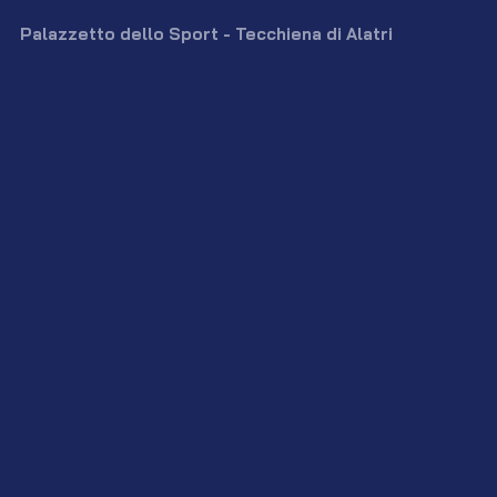
Palazzetto dello Sport - Tecchiena di Alatri